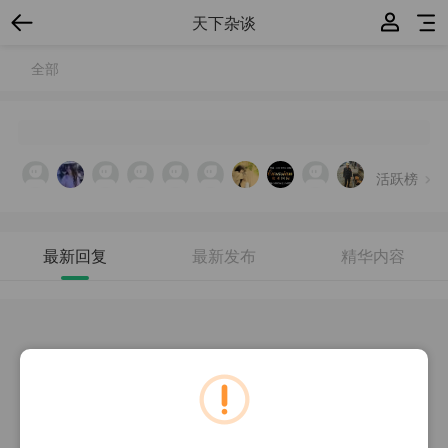
天下杂谈
全部
活跃榜
最新回复
最新发布
精华内容