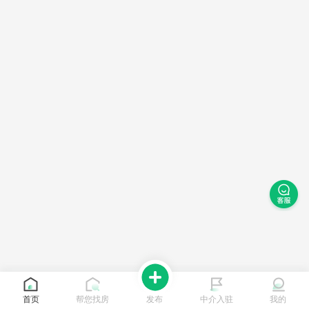
首页
帮您找房
发布
中介入驻
我的