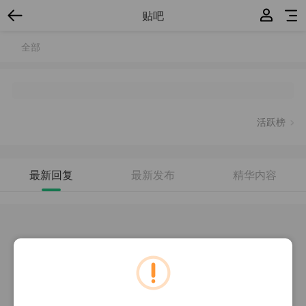
贴吧
全部
活跃榜
最新回复
最新发布
精华内容