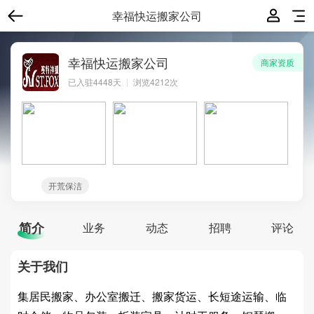
幸福快运搬家公司
幸福快运搬家公司
商家资质
已入驻
4448
天
浏览4212次
开荒保洁
简介
业务
动态
招聘
评论
关于我们
集居民搬家、办公室搬迁、搬家货运、长短途运输、临